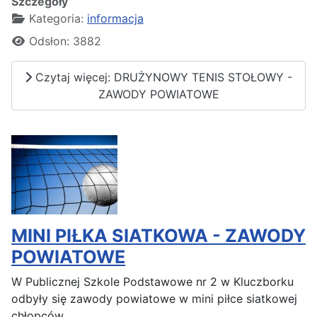
Szczegóły
Kategoria:
informacja
Odsłon: 3882
Czytaj więcej: DRUŻYNOWY TENIS STOŁOWY -
ZAWODY POWIATOWE
MINI PIŁKA SIATKOWA - ZAWODY
POWIATOWE
W Publicznej Szkole Podstawowe nr 2 w Kluczborku
odbyły się zawody powiatowe w mini piłce siatkowej
chłopców.