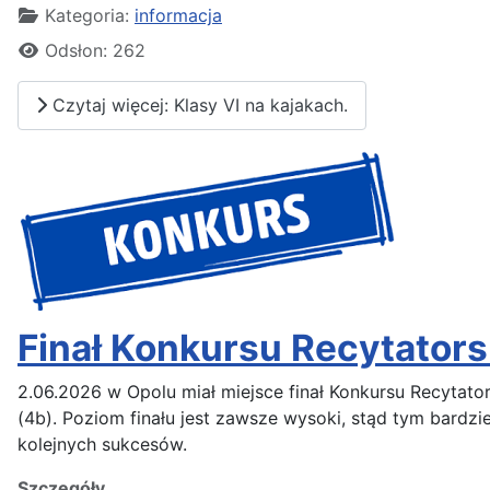
Kategoria:
informacja
Odsłon: 262
Czytaj więcej: Klasy VI na kajakach.
Finał Konkursu Recytator
2.06.2026 w Opolu miał miejsce finał Konkursu Recytator
(4b). Poziom finału jest zawsze wysoki, stąd tym bardzie
kolejnych sukcesów.
Szczegóły