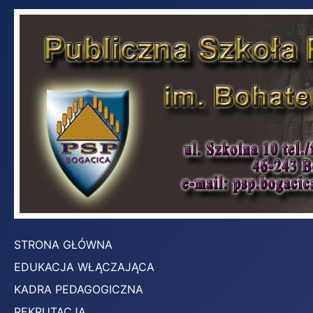
STRONA GŁÓWNA
EDUKACJA WŁĄCZAJĄCA
KADRA PEDAGOGICZNA
REKRUTACJA