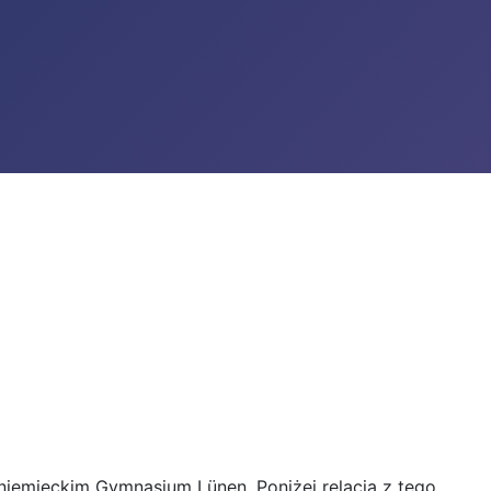
iemieckim Gymnasium Lünen. Poniżej relacja z tego