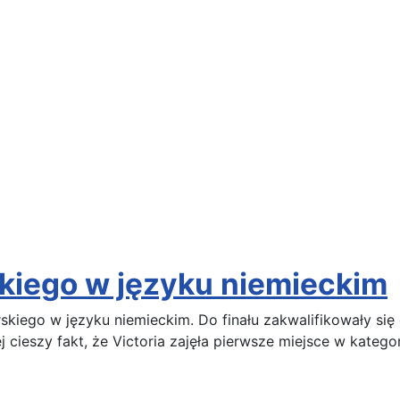
skiego w języku niemieckim
skiego w języku niemieckim. Do finału zakwalifikowały się 
j cieszy fakt, że Victoria zajęła pierwsze miejsce w kateg