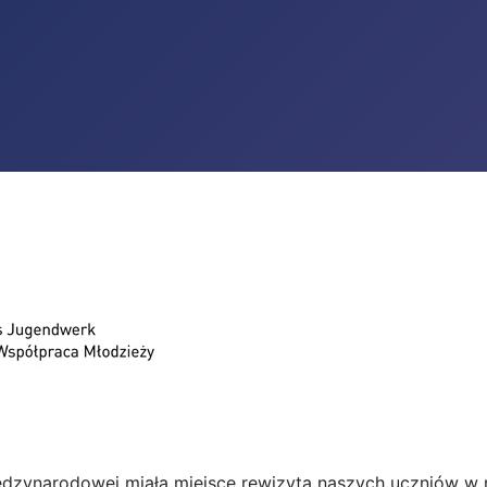
dzynarodowej miała miejsce rewizyta naszych uczniów w n