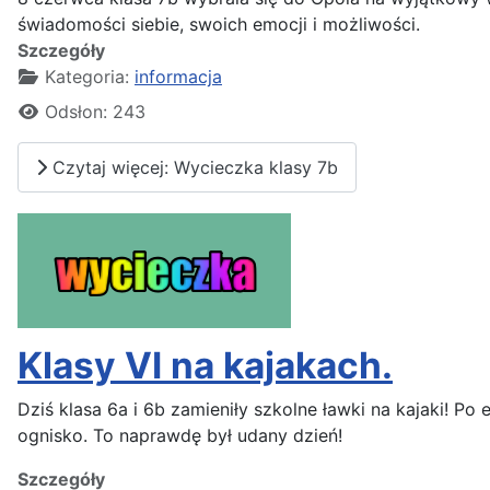
świadomości siebie, swoich emocji i możliwości.
Szczegóły
Kategoria:
informacja
Odsłon: 243
Czytaj więcej: Wycieczka klasy 7b
Klasy VI na kajakach.
Dziś klasa 6a i 6b zamieniły szkolne ławki na kajaki! P
ognisko. To naprawdę był udany dzień!
Szczegóły