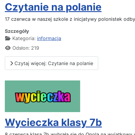
Czytanie na polanie
17 czerwca w naszej szkole z inicjatywy polonistek odby
Szczegóły
Kategoria:
informacja
Odsłon: 219
Czytaj więcej: Czytanie na polanie
Wycieczka klasy 7b
8 czerwca klasa 7b wybrała się do Opola na wyjątkowy wy