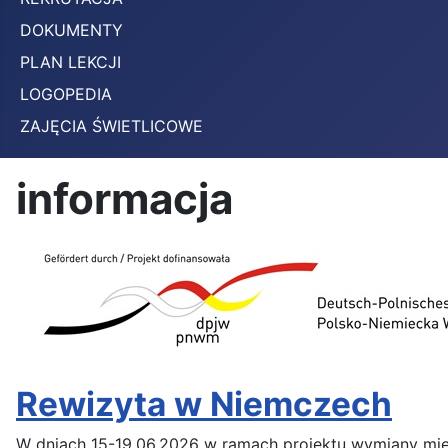
DOKUMENTY
PLAN LEKCJI
LOGOPEDIA
ZAJĘCIA ŚWIETLICOWE
informacja
Rewizyta w Niemczech
W dniach 15-19.06.2026 w ramach projektu wymiany mię