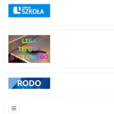
Liga tenisa stołowego
Rodo