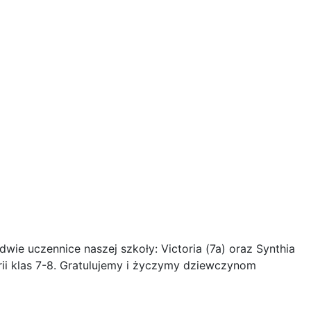
dwie uczennice naszej szkoły: Victoria (7a) oraz Synthia
orii klas 7-8. Gratulujemy i życzymy dziewczynom