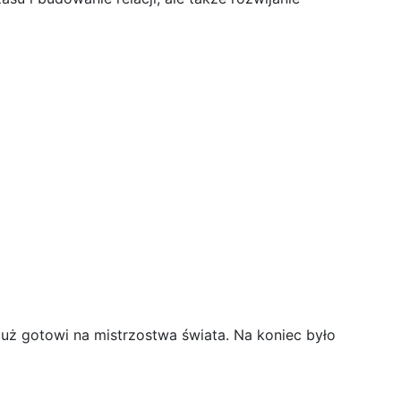
 już gotowi na mistrzostwa świata. Na koniec było